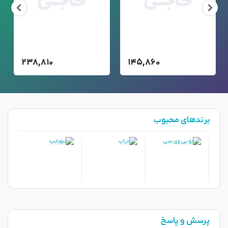
۲۳۸,۸۱۰
۱۴۵,۸۶۰
برندهای محبوب
پرسش و پاسخ