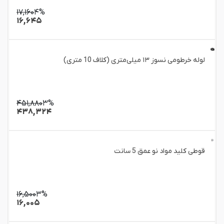
۱۷,۱۶۰
۴%
۱۶,۶۴۵
لوله خرطومی نسوز ۱۳ میلی‌متری (کلاف 10 متری)
۴۵۱,۸۸۰
۳%
۴۳۸,۳۲۴
قوطی کلید مواد نو عمق 5 سانت
۱۶,۵۰۰
۳%
۱۶,۰۰۵