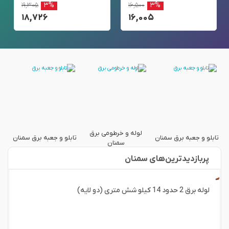
۱۹,۳۰۵
۳%
۱۶,۵۰۰
۳%
۱۸,۷۲۶
۱۶,۰۰۵
لوله و خرطومی برق
ل
تابلو و جعبه برق سمنان
تابلو و جعبه برق سمنان
سمنان
پربازدید‌ترین‌های سمنان
لوله برق 2 حدود 14 کیلو شش متری (دو لایه)