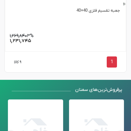
جعبه تقسیم فلزی 40×40
۱,۲۶۹,۸۴۰
۳%
۱,۲۳۱,۷۴۵
1
۹ کالا
پرفروش‌ترین‌های سمنان