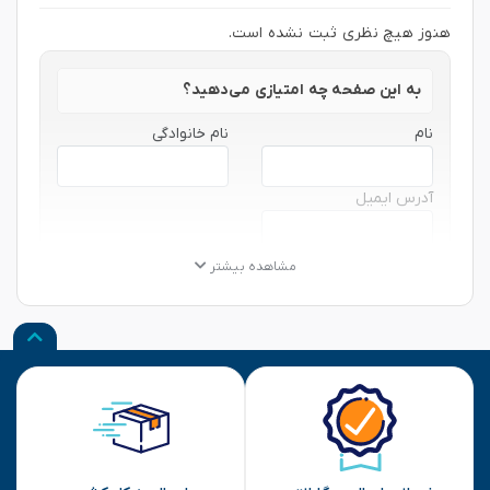
هنوز هیچ نظری ثبت نشده است.
به این صفحه چه امتیازی می‌دهید؟
نام
نام خانوادگی
آدرس ایمیل
★
★
★
★
★
★
★
★
★
★
★
★
★
★
★
مشاهده بیشتر
نظر شما
ارسال