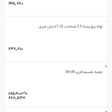
۱۴۵,۸۶۰
لوله برق پلیکا 2.5 ضخامت (1.5) شش متری
۲۳۸,۸۱۰
جعبه تقسیم فلزی 30×30
۸۹۵,۴۰۰
۳%
۸۶۸,۵۳۸