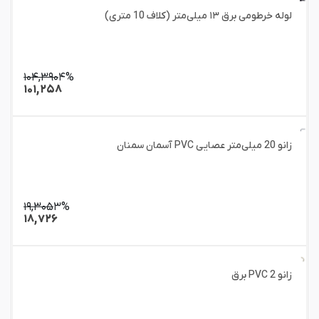
لوله خرطومی برق ۱۳ میلی‌متر (کلاف 10 متری)
۱۰۴,۳۹۰
۴%
۱۰۱,۲۵۸
زانو 20 میلی‌متر عصایی PVC آسمان سمنان
۱۹,۳۰۵
۳%
۱۸,۷۲۶
زانو 2 PVC برق