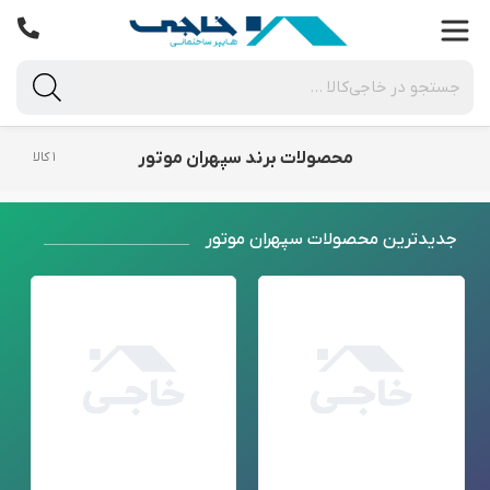
محصولات برند سپهران موتور
۱ کالا
جدید‌ترین محصولات سپهران موتور