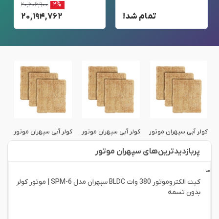
۲۰,۶۰۶,۹۰۰
۲%
تمام شد!
۲۰,۱۹۴,۷۶۲
کولر آبی سپهران موتور
کولر آبی سپهران موتور
کولر آبی سپهران موتور
کو
پربازدید‌ترین‌های سپهران موتور
کیت الکتروموتور 380 وات BLDC سپهران مدل SPM-6 | موتور کولر
بدون تسمه