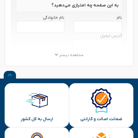
به این صفحه چه امتیازی می‌دهید؟
نام
نام خانوادگی
آدرس ایمیل
★
★
★
★
★
★
★
★
★
★
★
★
★
★
★
مشاهده بیشتر
نظر شما
ارسال
ضمانت اصالت و گارانتی
ارسال به کل کشور