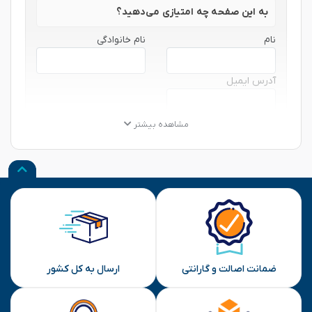
به این صفحه چه امتیازی می‌دهید؟
نام
نام خانوادگی
آدرس ایمیل
★
★
★
★
★
★
★
★
★
★
★
★
★
★
★
مشاهده بیشتر
نظر شما
ارسال
ضمانت اصالت و گارانتی
ارسال به کل کشور