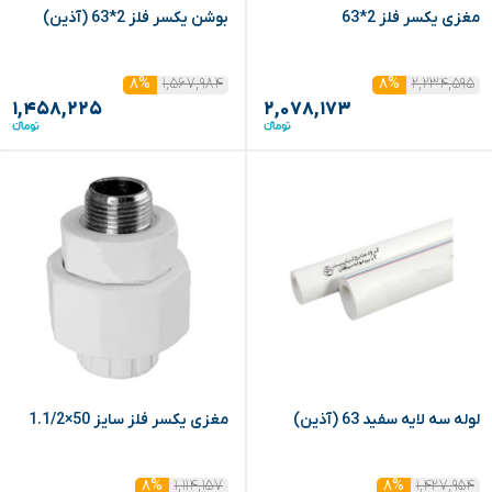
مغزی یکسر فلز 2*63
بوشن یکسر فلز 2*63 (آذین)
۱,۵۶۷,۹۸۴
۲,۲۳۴,۵۹۵
۸%
۸%
۱,۴۵۸,۲۲۵
۲,۰۷۸,۱۷۳
لوله سه لایه سفید 63 (آذین)
مغزی یکسر فلز سایز 50×1.1/2
۱,۱۱۴,۱۵۷
۱,۴۲۷,۹۵۴
۸%
۸%