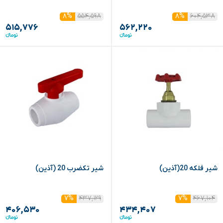
۵۵۴,۵۹۸
۶۰۴,۵۳۸
۸%
۸%
۵۱۵,۷۷۶
۵۶۲,۲۲۰
شیر فلکه 20(آذین)
شیر تکضرب 20 (آذین)
۴۳۷,۱۲۹
۴۶۷,۱۰۴
۷%
۷%
۴۰۶,۵۳۰
۴۳۴,۴۰۷