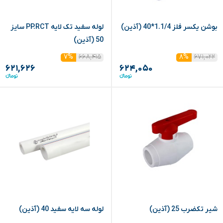
بوشن یکسر فلز 1.1/4*40 (آذین)
لوله سفید تک لایه PP.RCT سایز
50 (آذین)
۶۶۸,۴۱۵
۶۷۱,۰۲۲
۷%
۸%
۶۲۱,۶۲۶
۶۲۴,۰۵۰
شیر تکضرب 25 (آذین)
لوله سه لایه سفید 40 (آذین)