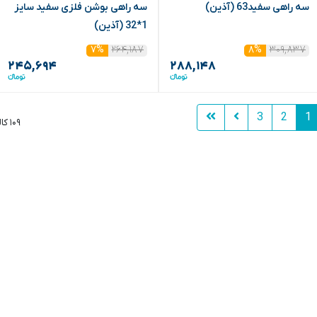
سه راهی سفید63 (آذین)
سه راهی بوشن فلزی سفید سایز
1*32 (آذین)
۲۶۴,۱۸۷
۳۰۹,۸۳۷
۷%
۸%
۲۴۵,۶۹۴
۲۸۸,۱۴۸
3
2
1
۱۰۹ کالا