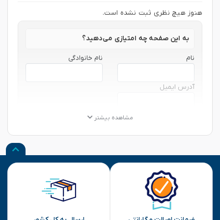
هنوز هیچ نظری ثبت نشده است.
به این صفحه چه امتیازی می‌دهید؟
نام
نام خانوادگی
آدرس ایمیل
★
★
★
★
★
★
★
★
★
★
★
★
★
★
★
مشاهده بیشتر
نظر شما
ارسال
ضمانت اصالت و گارانتی
ارسال به کل کشور